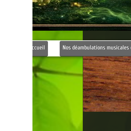
Halloween
Maquillage
Ateliers Enfants